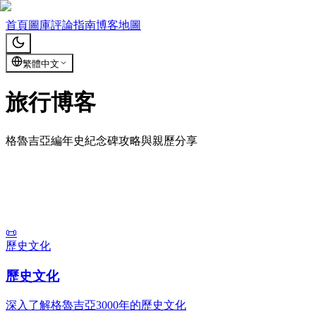
Chronicles of Georgia
首頁
圖庫
評論
指南
博客
地圖
繁體中文
旅行博客
格魯吉亞編年史紀念碑攻略與親歷分享
📜
歷史文化
歷史文化
深入了解格魯吉亞3000年的歷史文化