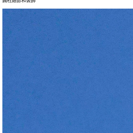
圓柱細節和裝飾