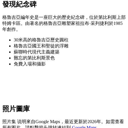
發現紀念碑
格魯吉亞編年史是一座巨大的歷史紀念碑，位於第比利斯上部
特姆卡區。由著名的格魯吉亞雕塑家祖拉布·采列捷利於1985
年創作。
30米高的格魯吉亞歷史圓柱
格魯吉亞國王和聖徒的浮雕
蘇聯時代現代主義建築
難忘的第比利斯景色
免費入場和攝影
照片圖庫
照片集 说明來自Google Maps，最近更新於2026年。如需查看
所有图片，請點擊箭头跳转連結到
Google Maps